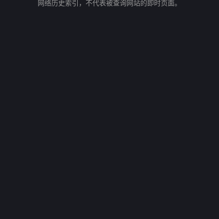
网络历史索引，不代表被查询网站的即时页面。