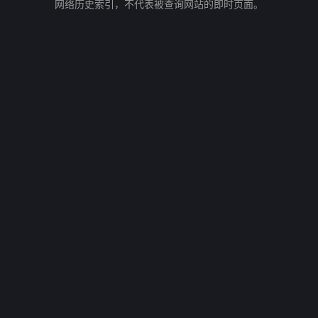
网络历史索引，不代表被查询网站的即时页面。