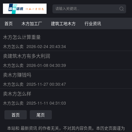
首页
木方加工厂
建筑工地木方
行业资讯
木方怎么计算重量
木方怎么卖
2026-02-24 20:43:34
卖建筑木方有多大利润
木方怎么卖
2026-01-08 04:30:39
卖木方赚钱吗
木方怎么卖
2025-11-27 00:30:47
卖木方怎么样
木方怎么卖
2025-11-11 04:31:03
首页
尾页
本站和 最新资讯 的作者无关，不对其内容负责。本历史页面谨为